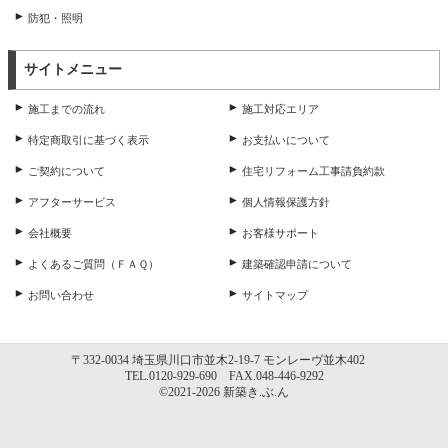
防犯・照明
サイトメニュー
施工までの流れ
施工対応エリア
特定商取引に基づく表示
お支払いについて
ご契約について
住宅リフォーム工事請負約款
アフターサービス
個人情報保護方針
会社概要
お客様サポート
よくあるご質問（ＦＡＱ）
建築確認申請について
お問い合わせ
サイトマップ
〒332-0034 埼玉県川口市並木2-19-7 モンレーヴ並木402
TEL.0120-929-690 FAX.048-446-9292
©2021-2026 新築き.ぶ.ん