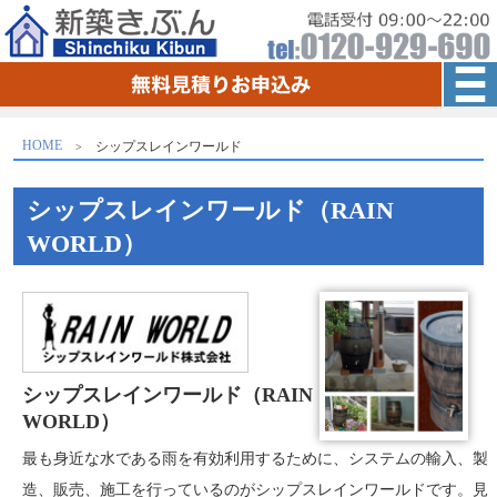
HOME
シップスレインワールド
シップスレインワールド（RAIN
WORLD）
シップスレインワールド（RAIN
WORLD）
最も身近な水である雨を有効利用するために、システムの輸入、製
造、販売、施工を行っているのがシップスレインワールドです。見