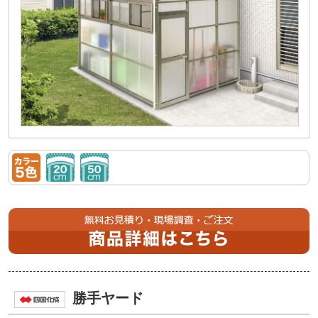
勝手ヤード