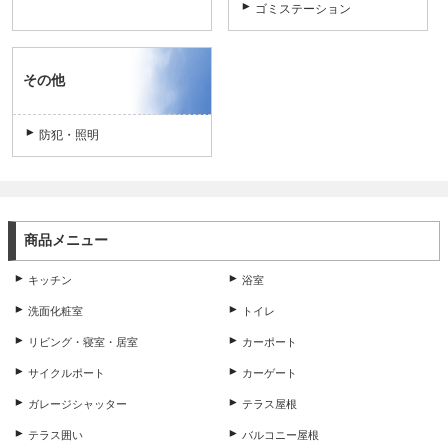
ゴミステーション
その他
防犯・照明
商品メニュー
キッチン
浴室
洗面化粧室
トイレ
リビング・寝室・居室
カーポート
サイクルポート
カーゲート
ガレージシャッター
テラス屋根
テラス囲い
バルコニー屋根