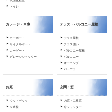
洗面化粧室
トイレ
ガレージ・車庫
テラス・バルコニー屋根
カーポート
テラス屋根
サイクルポート
テラス囲い
カーゲート
バルコニー屋根
ガレージシャッター
バルコニー
オーニング
パーゴラ
お庭
玄関・窓
ウッドデッキ
内窓・二重窓
立水栓
窓シャッター