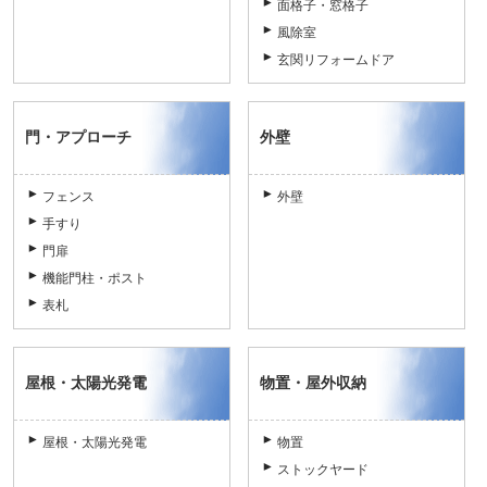
面格子・窓格子
風除室
玄関リフォームドア
門・アプローチ
外壁
フェンス
外壁
手すり
門扉
機能門柱・ポスト
表札
屋根・太陽光発電
物置・屋外収納
屋根・太陽光発電
物置
ストックヤード