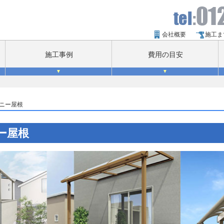
会社概要
施工ま
施工事例
費用の目安
▼
▼
ニー屋根
ー屋根