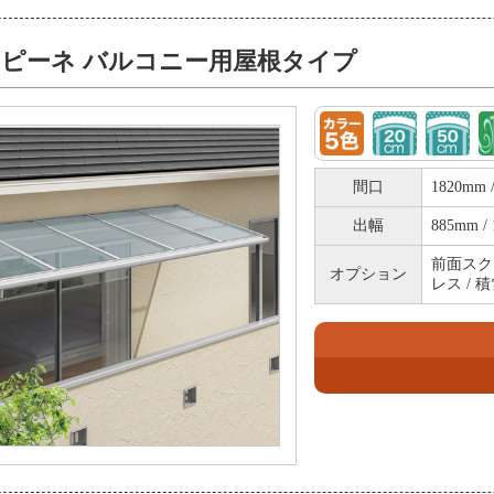
ピーネ バルコニー用屋根タイプ
間口
1820mm 
出幅
885mm / 
前面スクリ
オプション
レス / 