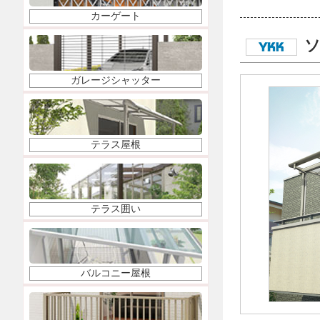
カーゲート
ソ
ガレージシャッター
テラス屋根
テラス囲い
バルコニー屋根