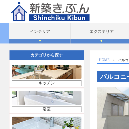
インテリア
エクステリア
▼
▼
カテゴリから探す
HOME
バルコ
バルコニ
キッチン
浴室