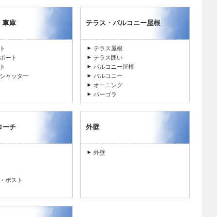
・車庫
テラス・バルコニー屋根
ト
テラス屋根
ポート
テラス囲い
ト
バルコニー屋根
シャッター
バルコニー
オーニング
パーゴラ
ローチ
外壁
外壁
・ポスト