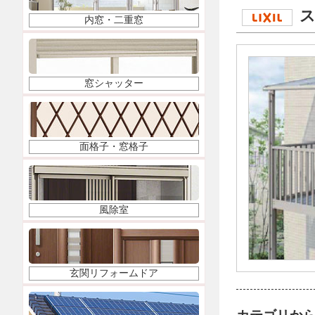
ス
内窓・二重窓
窓シャッター
面格子・窓格子
風除室
玄関リフォームドア