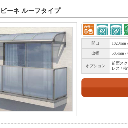
ピーネ ルーフタイプ
間口
1820mm 
出幅
585mm /
前面スクリ
オプション
レス / 