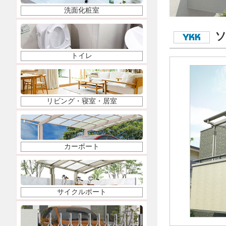
洗面化粧室
ソ
トイレ
リビング・寝室・居室
カーポート
サイクルポート