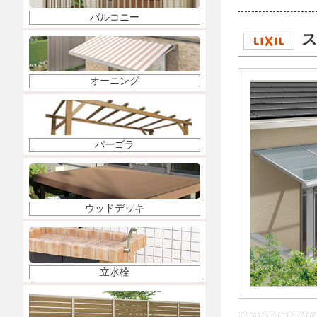
バルコニー
ス
オーニング
パーゴラ
ウッドデッキ
立水栓