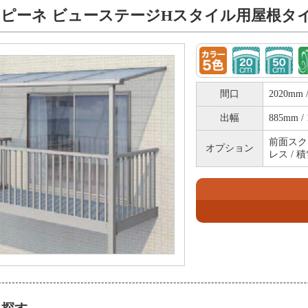
ピーネ ビューステージHスタイル用屋根タ
間口
2020mm 
出幅
885mm / 
前面スクリ
オプション
レス / 