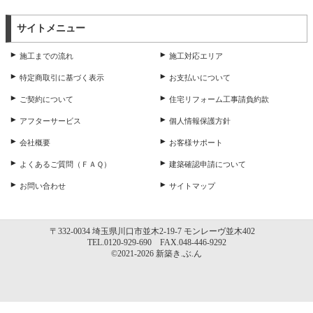
サイトメニュー
施工までの流れ
施工対応エリア
特定商取引に基づく表示
お支払いについて
ご契約について
住宅リフォーム工事請負約款
アフターサービス
個人情報保護方針
会社概要
お客様サポート
よくあるご質問（ＦＡＱ）
建築確認申請について
お問い合わせ
サイトマップ
〒332-0034 埼玉県川口市並木2-19-7 モンレーヴ並木402
TEL.0120-929-690 FAX.048-446-9292
©2021-2026 新築き.ぶ.ん