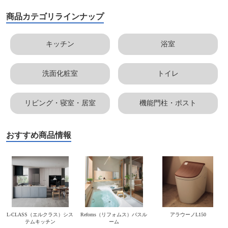
商品カテゴリラインナップ
キッチン
浴室
洗面化粧室
トイレ
リビング・寝室・居室
機能門柱・ポスト
おすすめ商品情報
L-CLASS（エルクラス）シス
Refoms（リフォムス）バスル
アラウーノL150
テムキッチン
ーム